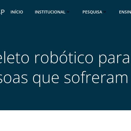
SP
INÍCIO
INSTITUCIONAL
PESQUISA
ENSI
eto robótico para 
soas que sofreram