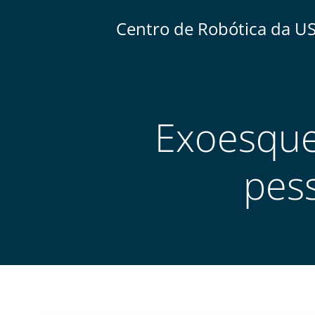
Centro de Robótica da U
Exoesquel
pes