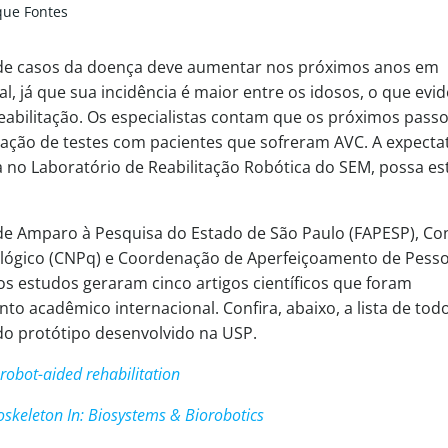
ique Fontes
de casos da doença deve aumentar nos próximos anos em
 já que sua incidência é maior entre os idosos, o que evid
reabilitação. Os especialistas contam que os próximos pass
ação de testes com pacientes que sofreram AVC. A expecta
da no Laboratório de Reabilitação Robótica do SEM, possa es
de Amparo à Pesquisa do Estado de São Paulo (FAPESP), Co
ológico (CNPq) e Coordenação de Aperfeiçoamento de Pesso
os estudos geraram cinco artigos científicos que foram
to acadêmico internacional. Confira, abaixo, a lista de tod
do protótipo desenvolvido na USP.
robot-aided rehabilitation
skeleton In: Biosystems & Biorobotics