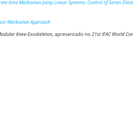
ete-time Markovian Jump Linear Systems: Control of Series Elast
obust Markovian Approach
Modular Knee-Exoskeleton
, apresentado no
21st IFAC World Co