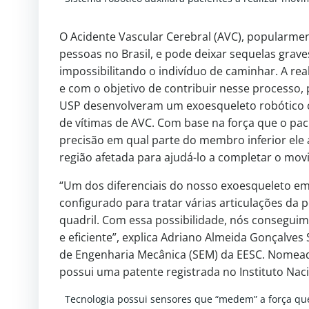
O Acidente Vascular Cerebral (AVC), popularm
pessoas no Brasil, e pode deixar sequelas grav
impossibilitando o indivíduo de caminhar. A re
e com o objetivo de contribuir nesse processo,
USP desenvolveram um exoesqueleto robótico ca
de vítimas de AVC. Com base na força que o pac
precisão em qual parte do membro inferior ele
região afetada para ajudá-lo a completar o mo
“Um dos diferenciais do nosso exoesqueleto em
configurado para tratar várias articulações da
quadril. Com essa possibilidade, nós consegui
e eficiente”, explica Adriano Almeida Gonçalve
de Engenharia Mecânica (SEM) da EESC. Nomead
possui uma patente registrada no Instituto Naci
Tecnologia possui sensores que “medem” a força que 