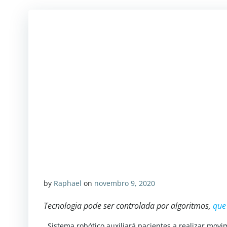
by
Raphael
on
novembro 9, 2020
Tecnologia pode ser controlada por algoritmos,
qu
Sistema robótico auxiliará pacientes a realizar movi