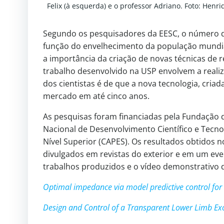
Felix (à esquerda) e o professor Adriano. Foto: Henr
Segundo os pesquisadores da EESC, o número 
função do envelhecimento da população mundial,
a importância da criação de novas técnicas de 
trabalho desenvolvido na USP envolvem a realiz
dos cientistas é de que a nova tecnologia, cria
mercado em até cinco anos.
As pesquisas foram financiadas pela Fundação 
Nacional de Desenvolvimento Científico e Tecn
Nível Superior (CAPES). Os resultados obtidos n
divulgados em revistas do exterior e em um even
trabalhos produzidos e o vídeo demonstrativo 
Optimal impedance via model predictive control for 
Design and Control of a Transparent Lower Limb Exo