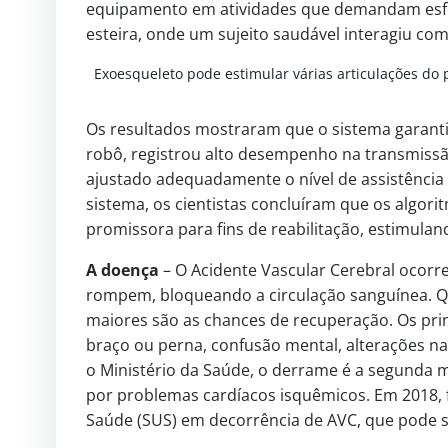
equipamento em atividades que demandam esfo
esteira, onde um sujeito saudável interagiu co
Exoesqueleto pode estimular várias articulações do
Os resultados mostraram que o sistema garanti
robô, registrou alto desempenho na transmissão
ajustado adequadamente o nível de assistência 
sistema, os cientistas concluíram que os algo
promissora para fins de reabilitação, estimul
A doença
– O Acidente Vascular Cerebral ocor
rompem, bloqueando a circulação sanguínea. Qu
maiores são as chances de recuperação. Os pri
braço ou perna, confusão mental, alterações na f
o Ministério da Saúde, o derrame é a segunda m
por problemas cardíacos isquêmicos. Em 2018, 
Saúde (SUS) em decorrência de AVC, que pode s