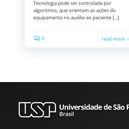
Tecnologia pode ser controlada por
algoritmos, que orientam as ações do
equipamento no auxílio ao paciente […]
0
read more