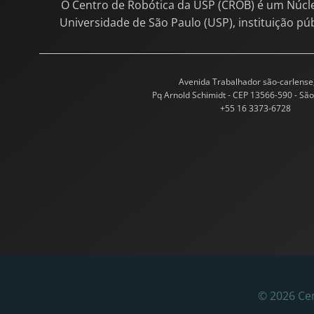
O Centro de Robótica da USP (CROB) é um Núcl
Universidade de São Paulo (USP), instituição pú
Avenida Trabalhador são-carlense
Pq Arnold Schimidt - CEP 13566-590 - São
+55 16 3373-6728
© 2026 Cen