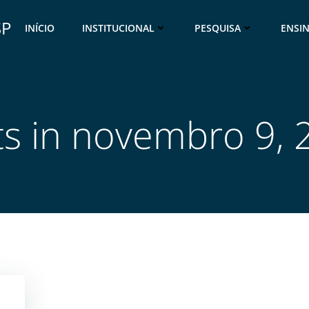
SP
INÍCIO
INSTITUCIONAL
PESQUISA
ENSI
ts in novembro 9, 