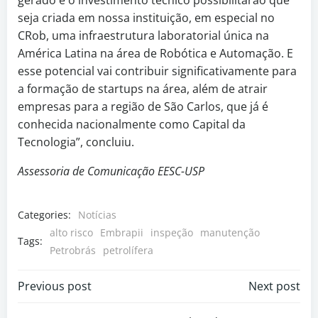
gerado e o investimento técnico possibilitarão que
seja criada em nossa instituição, em especial no
CRob, uma infraestrutura laboratorial única na
América Latina na área de Robótica e Automação. E
esse potencial vai contribuir significativamente para
a formação de startups na área, além de atrair
empresas para a região de São Carlos, que já é
conhecida nacionalmente como Capital da
Tecnologia”, concluiu.
Assessoria de Comunicação EESC-USP
Categories:
Notícias
alto risco
Embrapii
inspeção
manutenção
Tags:
Petrobrás
petrolífera
Previous post
Next post