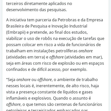
terceiros diretamente aplicados no
desenvolvimento das pesquisas.
A iniciativa tem parceria da Petrobras e da Empresa
Brasileira de Pesquisa e Inovação Industrial
(Embrapii) e pretende, ao final dos estudos,
viabilizar o uso de robôs na execução de tarefas que
possam colocar em risco a vida de funcionários de
trabalham em instalações petrolíferas
onshore
(atividades em terra) e
offshore
(atividades em mar),
seja em áreas com risco de explosão ou em espaços
confinados e de difícil acesso, por exemplo.
“Seja
onshore
ou
offshore
, o ambiente de trabalho
nesses locais é, inerentemente, de alto risco, haja
vista a presença constante de líquidos e gases
inflamáveis e explosivos. Quando o assunto é
offshore
, o que temos são centenas de funcionários
petroleiros e terceirizados embarcados nas