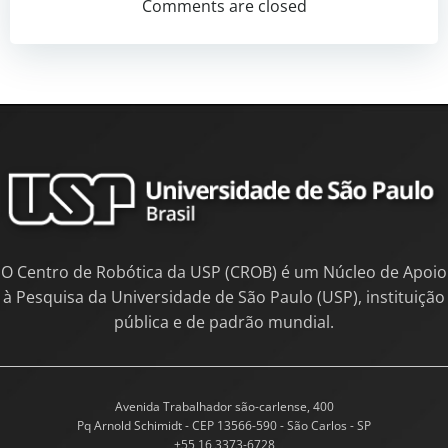
Comments are closed
O Centro de Robótica da USP (CROB) é um Núcleo de Apoio
à Pesquisa da Universidade de São Paulo (USP), instituição
pública e de padrão mundial.
Avenida Trabalhador são-carlense, 400
Pq Arnold Schimidt - CEP 13566-590 - São Carlos - SP
+55 16 3373-6728