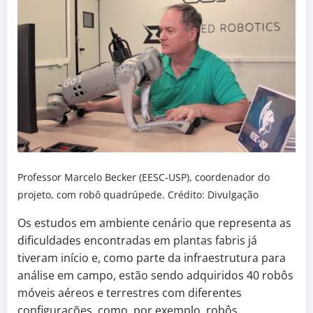
Professor Marcelo Becker (EESC-USP), coordenador do
projeto, com robô quadrúpede. Crédito: Divulgação
Os estudos em ambiente cenário que representa as
dificuldades encontradas em plantas fabris já
tiveram início e, como parte da infraestrutura para
análise em campo, estão sendo adquiridos 40 robôs
móveis aéreos e terrestres com diferentes
configurações, como, por exemplo, robôs