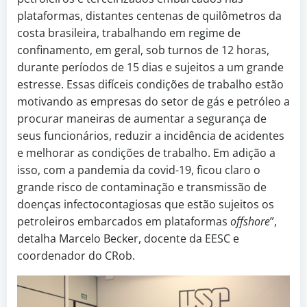
plataformas, distantes centenas de quilômetros da
costa brasileira, trabalhando em regime de
confinamento, em geral, sob turnos de 12 horas,
durante períodos de 15 dias e sujeitos a um grande
estresse. Essas difíceis condições de trabalho estão
motivando as empresas do setor de gás e petróleo a
procurar maneiras de aumentar a segurança de
seus funcionários, reduzir a incidência de acidentes
e melhorar as condições de trabalho. Em adição a
isso, com a pandemia da covid-19, ficou claro o
grande risco de contaminação e transmissão de
doenças infectocontagiosas que estão sujeitos os
petroleiros embarcados em plataformas
offshore
”,
detalha Marcelo Becker, docente da EESC e
coordenador do CRob.