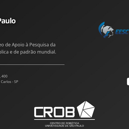
eo de Apoio à Pesquisa da
blica e de padrão mundial.
, 400
 Carlos - SP