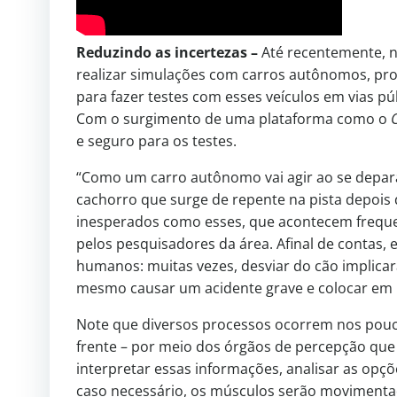
Reduzindo as incertezas –
Até recentemente, n
realizar simulações com carros autônomos, pr
para fazer testes com esses veículos em vias púb
Com o surgimento de uma plataforma como o
e seguro para os testes.
“Como um carro autônomo vai agir ao se depar
cachorro que surge de repente na pista depois d
inesperados como esses, que acontecem frequen
pelos pesquisadores da área. Afinal de contas, 
humanos: muitas vezes, desviar do cão implicar
mesmo causar um acidente grave e colocar em r
Note que diversos processos ocorrem nos pouc
frente – por meio dos órgãos de percepção que 
interpretar essas informações, analisar as opçõ
caso necessário, os músculos serão movimentado