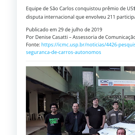
Equipe de São Carlos conquistou prêmio de US$
disputa internacional que envolveu 211 particip
Publicado em 29 de julho de 2019
Por Denise Casatti – Assessoria de Comunicaç
Fonte:
https://icmc.usp.br/noticias/4426-pesq
seguranca-de-carros-autonomos