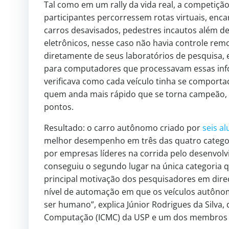
Tal como em um rally da vida real, a competiçã
participantes percorressem rotas virtuais, enc
carros desavisados, pedestres incautos além de
eletrônicos, nesse caso não havia controle rem
diretamente de seus laboratórios de pesquisa, 
para computadores que processavam essas inf
verificava como cada veículo tinha se comportad
quem anda mais rápido que se torna campeão,
pontos.
Resultado: o carro autônomo criado por
seis a
melhor desempenho em três das quatro catego
por empresas líderes na corrida pelo desenvol
conseguiu o segundo lugar na única categoria q
principal motivação dos pesquisadores em dire
nível de automação em que os veículos autôno
ser humano”, explica Júnior Rodrigues da Silva,
Computação (ICMC) da USP e um dos membros 