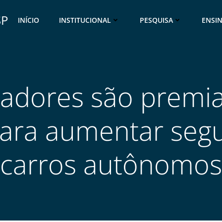
SP
INÍCIO
INSTITUCIONAL
PESQUISA
ENSI
sadores são premi
para aumentar seg
carros autônomos