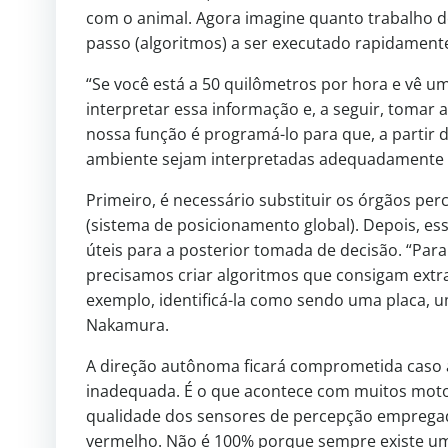
com o animal. Agora imagine quanto trabalho
passo (algoritmos) a ser executado rapidamen
“Se você está a 50 quilômetros por hora e vê u
interpretar essa informação e, a seguir, tomar 
nossa função é programá-lo para que, a partir
ambiente sejam interpretadas adequadamente e 
Primeiro, é necessário substituir os órgãos per
(sistema de posicionamento global). Depois, 
úteis para a posterior tomada de decisão. “P
precisamos criar algoritmos que consigam extra
exemplo, identificá-la como sendo uma placa, u
Nakamura.
A direção autônoma ficará comprometida caso 
inadequada. É o que acontece com muitos moto
qualidade dos sensores de percepção empregados
vermelho. Não é 100% porque sempre existe uma