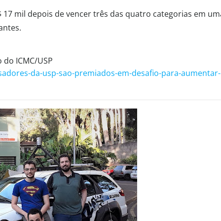
 17 mil depois de vencer três das quatro categorias em um
antes.
ão do ICMC/USP
uisadores-da-usp-sao-premiados-em-desafio-para-aumentar-