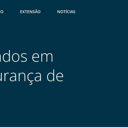
NO
EXTENSÃO
NOTÍCIAS
ados em
urança de