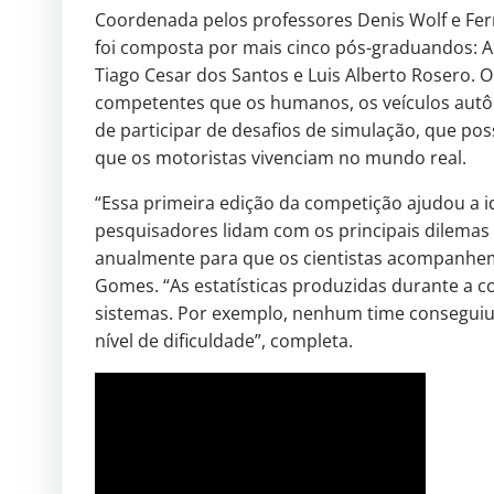
Coordenada pelos professores Denis Wolf e Fe
foi composta por mais cinco pós-graduandos: 
Tiago Cesar dos Santos e Luis Alberto Rosero. 
competentes que os humanos, os veículos autôn
de participar de desafios de simulação, que po
que os motoristas vivenciam no mundo real.
“Essa primeira edição da competição ajudou a i
pesquisadores lidam com os principais dilemas 
anualmente para que os cientistas acompanhem
Gomes. “As estatísticas produzidas durante a 
sistemas. Por exemplo, nenhum time conseguiu
nível de dificuldade”, completa.