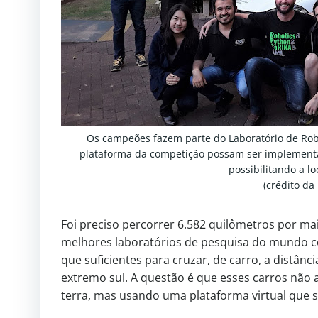
Os campeões fazem parte do Laboratório de Robó
plataforma da competição possam ser implemen
possibilitando a 
(crédito d
Foi preciso percorrer 6.582 quilômetros por ma
melhores laboratórios de pesquisa do mundo c
que suficientes para cruzar, de carro, a distân
extremo sul. A questão é que esses carros não
terra, mas usando uma plataforma virtual que 