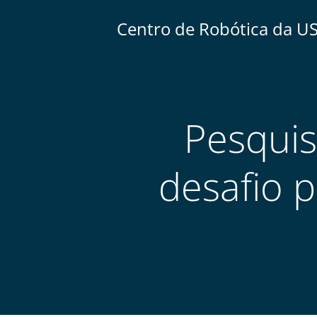
Centro de Robótica da U
Pesqui
desafio 