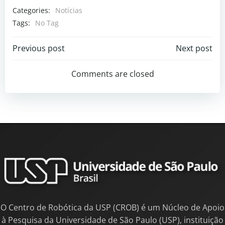
Categories:
Notícias
Tags:
No Tag
Previous post
Next post
Comments are closed
O Centro de Robótica da USP (CROB) é um Núcleo de Apoio
à Pesquisa da Universidade de São Paulo (USP), instituição