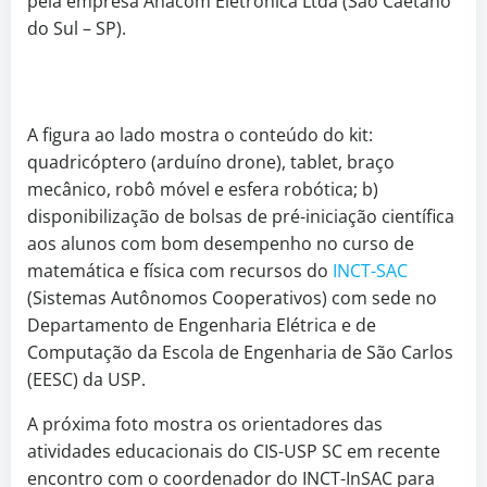
pela empresa Anacom Eletrônica Ltda (São Caetano
do Sul – SP).
A figura ao lado mostra o conteúdo do kit:
quadricóptero (arduíno drone), tablet, braço
mecânico, robô móvel e esfera robótica; b)
disponibilização de bolsas de pré-iniciação científica
aos alunos com bom desempenho no curso de
matemática e física com recursos do
INCT-SAC
(Sistemas Autônomos Cooperativos) com sede no
Departamento de Engenharia Elétrica e de
Computação da Escola de Engenharia de São Carlos
(EESC) da USP.
A próxima foto mostra os orientadores das
atividades educacionais do CIS-USP SC em recente
encontro com o coordenador do INCT-InSAC para