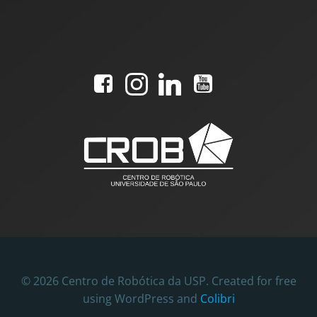
© 2026 Centro de Robótica da USP. Created for free
using WordPress and
Colibri