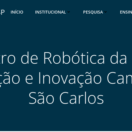
SP
INÍCIO
INSTITUCIONAL
PESQUISA
ENSI
ro de Robótica da
ção e Inovação C
São Carlos