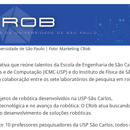
versidade de São Paulo | Foto: Marketing CRob
ativa que reúne talentos da Escola de Engenharia de São Ca
s e de Computação (ICMC-USP) e do Instituto de Física de S
a colaboração entre os sete laboratórios de pesquisa em ro
ojetos de robótica desenvolvidos na USP-São Carlos,
ecnológica e no avanço da robótica. O CRob atua buscand
e o desenvolvimento de soluções robóticas.
or 10 professores pesquisadores da USP São Carlos, todos