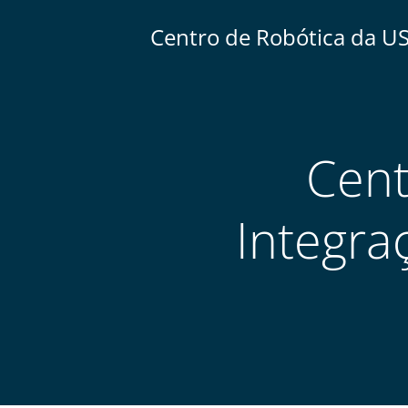
Centro de Robótica da U
Cent
Integra