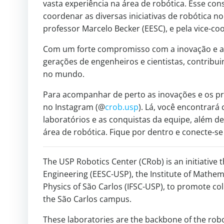
vasta experiência na área de robótica. Esse cons
coordenar as diversas iniciativas de robótica 
professor Marcelo Becker (EESC), e pela vice-co
Com um forte compromisso com a inovação e a e
gerações de engenheiros e cientistas, contribui
no mundo.
Para acompanhar de perto as inovações e os pro
no Instagram (@
crob.usp
). Lá, você encontrará
laboratórios e as conquistas da equipe, além d
área de robótica. Fique por dentro e conecte-se
The USP Robotics Center (CRob) is an initiative 
Engineering (EESC-USP), the Institute of Mathem
Physics of São Carlos (IFSC-USP), to promote c
the São Carlos campus.
These laboratories are the backbone of the robo