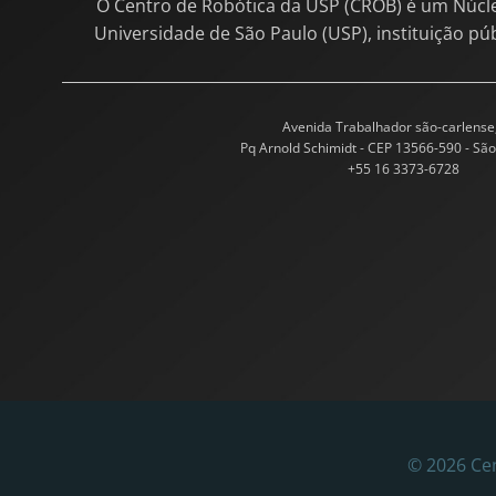
O Centro de Robótica da USP (CROB) é um Núcl
Universidade de São Paulo (USP), instituição pú
Avenida Trabalhador são-carlense
Pq Arnold Schimidt - CEP 13566-590 - São
+55 16 3373-6728
© 2026 Cen