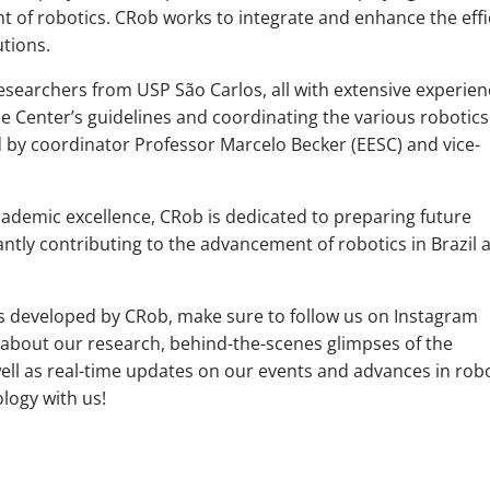
t of robotics. CRob works to integrate and enhance the effi
tions.
esearchers from USP São Carlos, all with extensive experien
the Center’s guidelines and coordinating the various robotics
d by coordinator Professor Marcelo Becker (EESC) and vice-
demic excellence, CRob is dedicated to preparing future
cantly contributing to the advancement of robotics in Brazil 
s developed by CRob, make sure to follow us on Instagram
nt about our research, behind-the-scenes glimpses of the
ell as real-time updates on our events and advances in robo
logy with us!