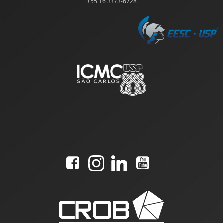
+55 16 3373-6728