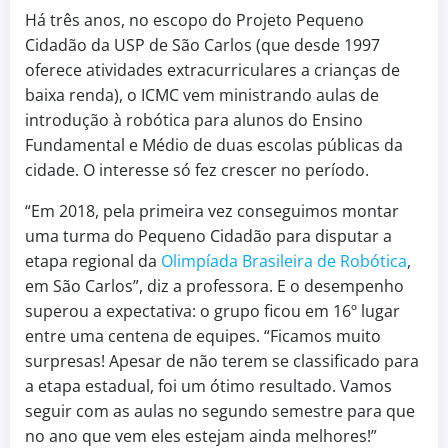
Há três anos, no escopo do Projeto Pequeno
Cidadão da USP de São Carlos (que desde 1997
oferece atividades extracurriculares a crianças de
baixa renda), o ICMC vem ministrando aulas de
introdução à robótica para alunos do Ensino
Fundamental e Médio de duas escolas públicas da
cidade. O interesse só fez crescer no período.
“Em 2018, pela primeira vez conseguimos montar
uma turma do Pequeno Cidadão para disputar a
etapa regional da
Olimpíada Brasileira de Robótica
,
em São Carlos”, diz a professora. E o desempenho
superou a expectativa: o grupo ficou em 16º lugar
entre uma centena de equipes. “Ficamos muito
surpresas! Apesar de não terem se classificado para
a etapa estadual, foi um ótimo resultado. Vamos
seguir com as aulas no segundo semestre para que
no ano que vem eles estejam ainda melhores!”