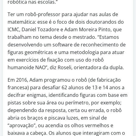
robótica nas escolas.”
Ter um robô-professor para ajudar nas aulas de
matemática: esse é o foco de dois doutorandos do
ICMC, Daniel Tozadore e Adam Moreira Pinto, que
trabalham no tema desde o mestrado. “Estamos
desenvolvendo um software de reconhecimento de
figuras geométricas e uma metodologia para atuar
em exercícios de fixação com uso do robô
humanoide NAO”, diz Roseli, orientadora da dupla.
Em 2016, Adam programou o robô (de fabricação
francesa) para desafiar 62 alunos de 13 e 14 anos a
decifrar enigmas, identificando figuras com base em
pistas sobre sua área ou perímetro, por exemplo;
dependendo da resposta, certa ou errada, o robô
abria os braços e piscava luzes, em sinal de
“aprovação”, ou acendia os olhos vermelhos e
baixava a cabeça. Os alunos que interagiram com o