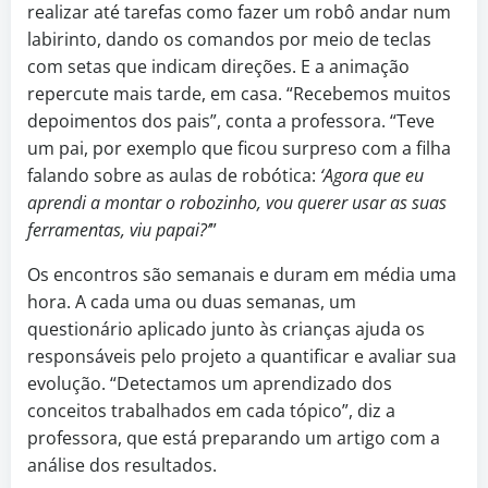
realizar até tarefas como fazer um robô andar num
labirinto, dando os comandos por meio de teclas
com setas que indicam direções. E a animação
repercute mais tarde, em casa. “Recebemos muitos
depoimentos dos pais”, conta a professora. “Teve
um pai, por exemplo que ficou surpreso com a filha
falando sobre as aulas de robótica:
‘Agora que eu
aprendi a montar o robozinho, vou querer usar as suas
ferramentas, viu papai?’
”
Os encontros são semanais e duram em média uma
hora. A cada uma ou duas semanas, um
questionário aplicado junto às crianças ajuda os
responsáveis pelo projeto a quantificar e avaliar sua
evolução. “Detectamos um aprendizado dos
conceitos trabalhados em cada tópico”, diz a
professora, que está preparando um artigo com a
análise dos resultados.