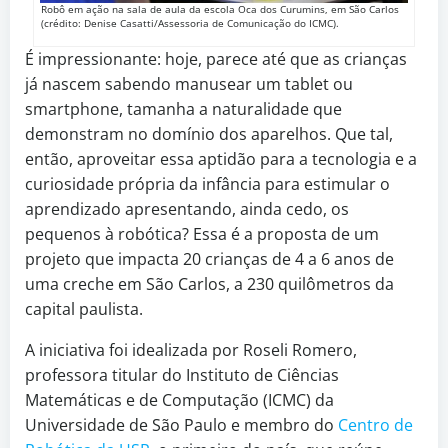
Robô em ação na sala de aula da escola Oca dos Curumins, em São Carlos
(crédito: Denise Casatti/Assessoria de Comunicação do ICMC).
É impressionante: hoje, parece até que as crianças
já nascem sabendo manusear um tablet ou
smartphone, tamanha a naturalidade que
demonstram no domínio dos aparelhos. Que tal,
então, aproveitar essa aptidão para a tecnologia e a
curiosidade própria da infância para estimular o
aprendizado apresentando, ainda cedo, os
pequenos à robótica? Essa é a proposta de um
projeto que impacta 20 crianças de 4 a 6 anos de
uma creche em São Carlos, a 230 quilômetros da
capital paulista.
A iniciativa foi idealizada por Roseli Romero,
professora titular do Instituto de Ciências
Matemáticas e de Computação (ICMC) da
Universidade de São Paulo e membro do
Centro de