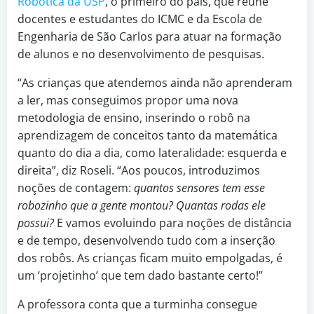
Robótica da USP
, o primeiro do país, que reúne
docentes e estudantes do ICMC e da Escola de
Engenharia de São Carlos para atuar na formação
de alunos e no desenvolvimento de pesquisas.
“As crianças que atendemos ainda não aprenderam
a ler, mas conseguimos propor uma nova
metodologia de ensino, inserindo o robô na
aprendizagem de conceitos tanto da matemática
quanto do dia a dia, como lateralidade: esquerda e
direita”, diz Roseli. “Aos poucos, introduzimos
noções de contagem:
quantos sensores tem esse
robozinho que a gente montou? Quantas rodas ele
possui?
E vamos evoluindo para noções de distância
e de tempo, desenvolvendo tudo com a inserção
dos robôs. As crianças ficam muito empolgadas, é
um ‘projetinho’ que tem dado bastante certo!”
A professora conta que a turminha consegue