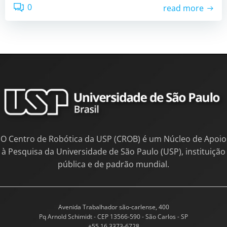
0
read more
O Centro de Robótica da USP (CROB) é um Núcleo de Apoio
à Pesquisa da Universidade de São Paulo (USP), instituição
pública e de padrão mundial.
Avenida Trabalhador são-carlense, 400
Pq Arnold Schimidt - CEP 13566-590 - São Carlos - SP
+55 16 3373-6728