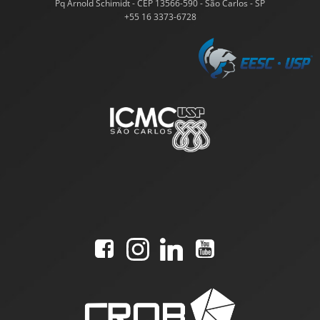
Pq Arnold Schimidt - CEP 13566-590 - São Carlos - SP
+55 16 3373-6728