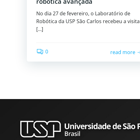
robótica avançada
No dia 27 de fevereiro, o Laboratório de
Robótica da USP São Carlos recebeu a visita
[…]
0
read more