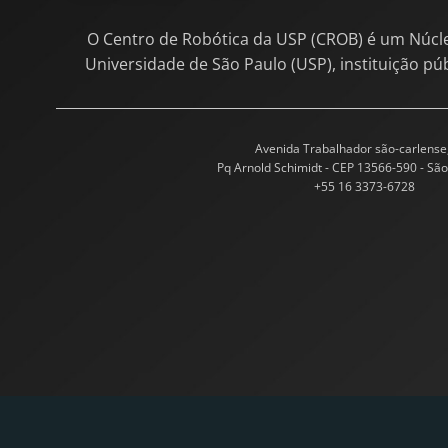
O Centro de Robótica da USP (CROB) é um Núcl
Universidade de São Paulo (USP), instituição pú
Avenida Trabalhador são-carlense
Pq Arnold Schimidt - CEP 13566-590 - São
+55 16 3373-6728