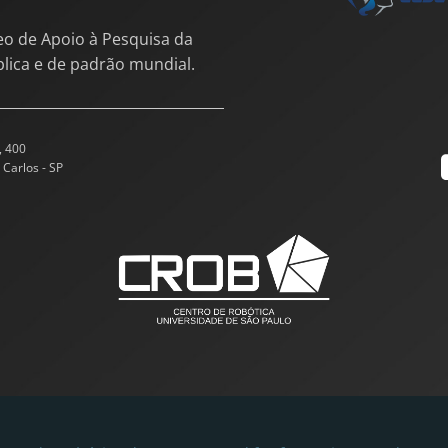
eo de Apoio à Pesquisa da
blica e de padrão mundial.
, 400
 Carlos - SP