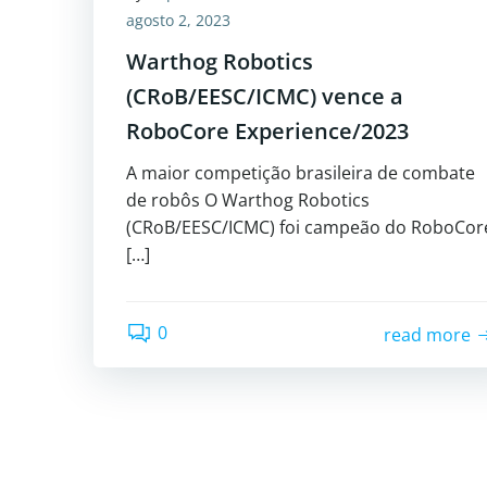
agosto 2, 2023
Warthog Robotics
(CRoB/EESC/ICMC) vence a
RoboCore Experience/2023
A maior competição brasileira de combate
de robôs O Warthog Robotics
(CRoB/EESC/ICMC) foi campeão do RoboCor
[…]
0
read more