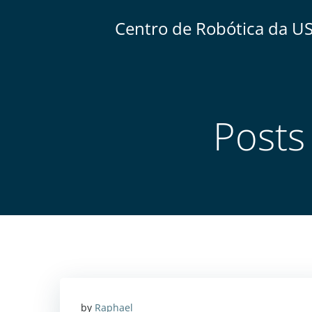
Centro de Robótica da U
Posts
by
Raphael