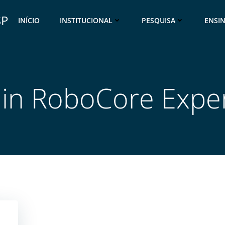
SP
INÍCIO
INSTITUCIONAL
PESQUISA
ENSI
 in RoboCore Expe