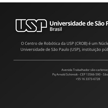
O Centro de Robótica da USP (CROB) é um Núcl
Universidade de São Paulo (USP), instituição pú
Avenida Trabalhador são-carlense
Pq Arnold Schimidt - CEP 13566-590 - São
+55 16 3373-6728