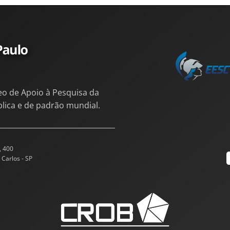
eo de Apoio à Pesquisa da
blica e de padrão mundial.
, 400
 Carlos - SP