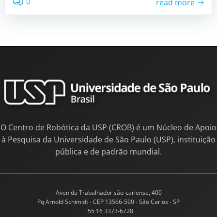
0
read more
O Centro de Robótica da USP (CROB) é um Núcleo de Apoio
à Pesquisa da Universidade de São Paulo (USP), instituição
pública e de padrão mundial.
Avenida Trabalhador são-carlense, 400
Pq Arnold Schimidt - CEP 13566-590 - São Carlos - SP
+55 16 3373-6728