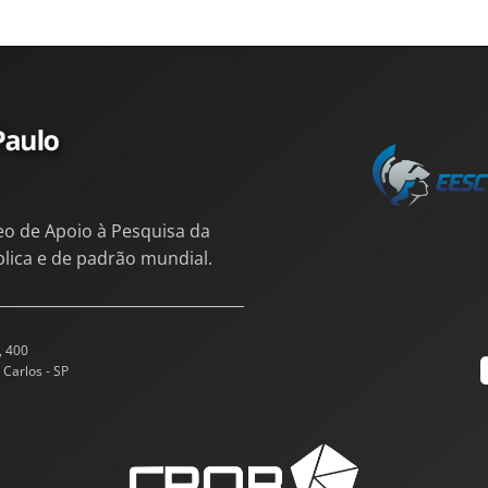
eo de Apoio à Pesquisa da
blica e de padrão mundial.
, 400
 Carlos - SP