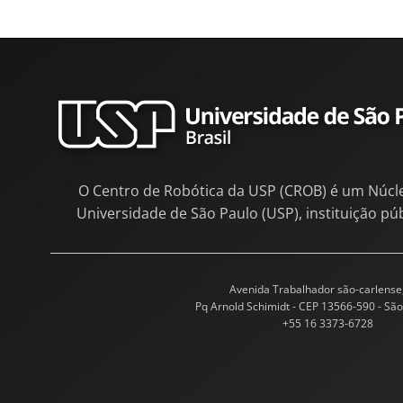
O Centro de Robótica da USP (CROB) é um Núcl
Universidade de São Paulo (USP), instituição pú
Avenida Trabalhador são-carlense
Pq Arnold Schimidt - CEP 13566-590 - São
+55 16 3373-6728