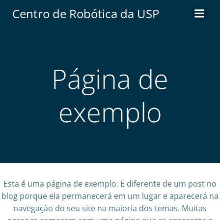
Centro de Robótica da USP
Página de
exemplo
Esta é uma página de exemplo. É diferente de um post no
blog porque ela permanecerá em um lugar e aparecerá na
navegação do seu site na maioria dos temas. Muitas