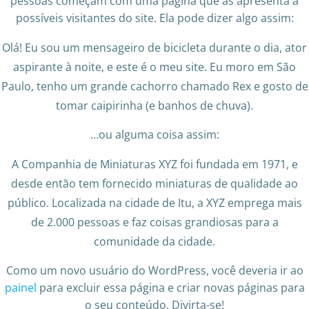
pessoas começam com uma página que as apresenta a
possíveis visitantes do site. Ela pode dizer algo assim:
Olá! Eu sou um mensageiro de bicicleta durante o dia, ator
aspirante à noite, e este é o meu site. Eu moro em São
Paulo, tenho um grande cachorro chamado Rex e gosto de
tomar caipirinha (e banhos de chuva).
…ou alguma coisa assim:
A Companhia de Miniaturas XYZ foi fundada em 1971, e
desde então tem fornecido miniaturas de qualidade ao
público. Localizada na cidade de Itu, a XYZ emprega mais
de 2.000 pessoas e faz coisas grandiosas para a
comunidade da cidade.
Como um novo usuário do WordPress, você deveria ir ao
painel
para excluir essa página e criar novas páginas para
o seu conteúdo. Divirta-se!