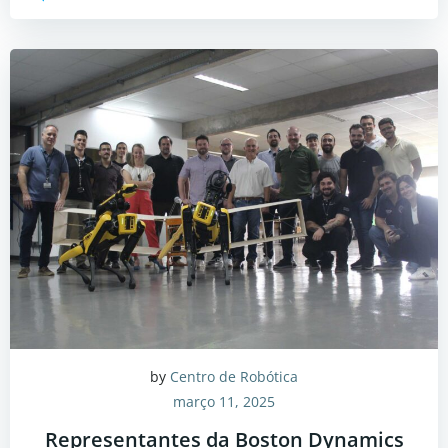
by
Centro de Robótica
março 11, 2025
Representantes da Boston Dynamics