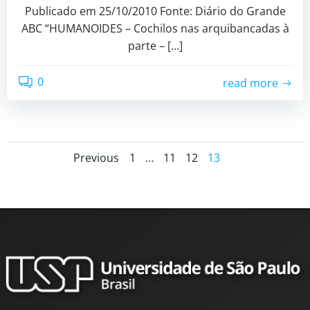
Publicado em 25/10/2010 Fonte: Diário do Grande
ABC “HUMANOIDES – Cochilos nas arquibancadas à
parte – […]
0
read more
Previous
1
…
11
12
13