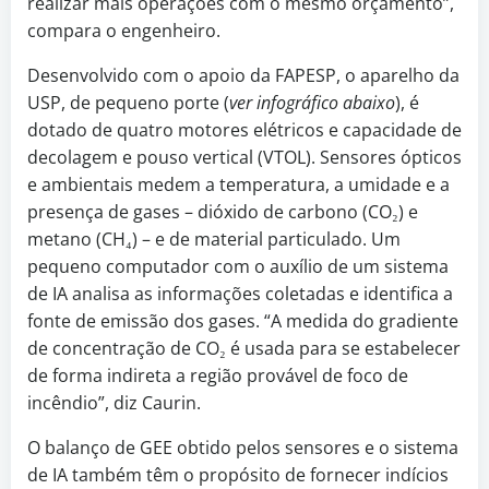
realizar mais operações com o mesmo orçamento”,
compara o engenheiro.
Desenvolvido com o apoio da FAPESP, o aparelho da
USP, de pequeno porte (
ver infográfico abaixo
), é
dotado de quatro motores elétricos e capacidade de
decolagem e pouso vertical (VTOL). Sensores ópticos
e ambientais medem a temperatura, a umidade e a
presença de gases – dióxido de carbono (CO₂) e
metano (CH₄) – e de material particulado. Um
pequeno computador com o auxílio de um sistema
de IA analisa as informações coletadas e identifica a
fonte de emissão dos gases. “A medida do gradiente
de concentração de CO₂ é usada para se estabelecer
de forma indireta a região provável de foco de
incêndio”, diz Caurin.
O balanço de GEE obtido pelos sensores e o sistema
de IA também têm o propósito de fornecer indícios