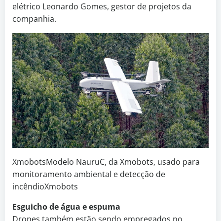
elétrico Leonardo Gomes, gestor de projetos da
companhia.
XmobotsModelo NauruC, da Xmobots, usado para
monitoramento ambiental e detecção de
incêndioXmobots
Esguicho de água e espuma
Drones também estão sendo empregados no