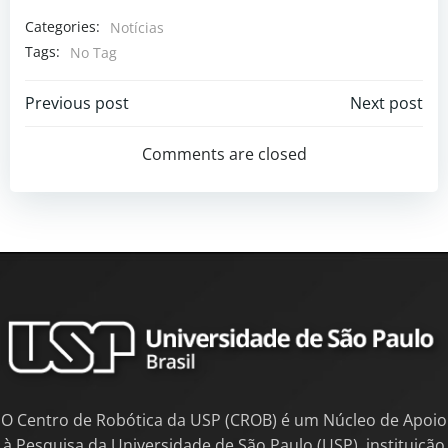
Categories:
Notícias
Tags:
No Tag
Previous post
Next post
Comments are closed
O Centro de Robótica da USP (CROB) é um Núcleo de Apoio
à Pesquisa da Universidade de São Paulo (USP), instituição