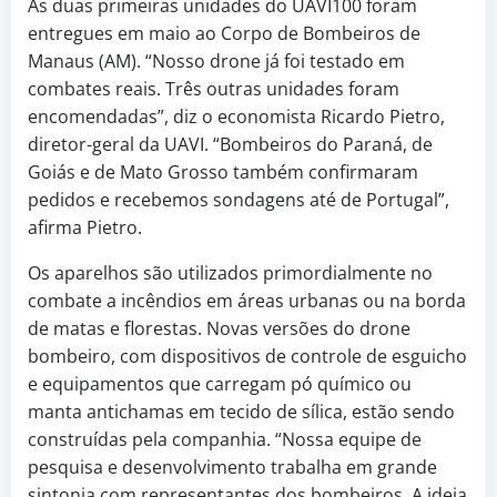
As duas primeiras unidades do UAVI100 foram
entregues em maio ao Corpo de Bombeiros de
Manaus (AM). “Nosso drone já foi testado em
combates reais. Três outras unidades foram
encomendadas”, diz o economista Ricardo Pietro,
diretor-geral da UAVI. “Bombeiros do Paraná, de
Goiás e de Mato Grosso também confirmaram
pedidos e recebemos sondagens até de Portugal”,
afirma Pietro.
Os aparelhos são utilizados primordialmente no
combate a incêndios em áreas urbanas ou na borda
de matas e florestas. Novas versões do drone
bombeiro, com dispositivos de controle de esguicho
e equipamentos que carregam pó químico ou
manta antichamas em tecido de sílica, estão sendo
construídas pela companhia. “Nossa equipe de
pesquisa e desenvolvimento trabalha em grande
sintonia com representantes dos bombeiros. A ideia