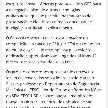
estrutura, possui câmeras potentes e dois GPS para
a navegação, além de outras tecnologias
embarcadas, que lhe permite mapear áreas de
preservação e identificar animais com o uso de
inteligência artificial”, explica Ribeiro.
O Carcará concorreu na categoria
outdoor
da
competição e alcançou o 6º lugar. “Foi outro motivo
de muita alegria e de recompensa pelo esforço,
dedicação e aprendizado ao longo dos últimos 12
meses”, destaca o estudante da EESC.
Os projetos dos drones apresentados no evento
foram desenvolvidos sob a liderança de Marcelo
Becker, professor no Departamento de Engenharia
Mecânica da EESC, líder do Grupo de Robótica Móvel
do SEM-EESC-USP e coordenador e membro do
Conselho Diretor do Centro de Robótica de São
Carlos (CRob-SC). Os projetos também tiveram